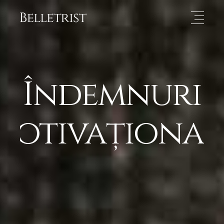
Îndemnuri
motivațional